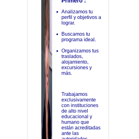
Primero :
Analizamos tu
perfil y objetivos a
lograr.
Buscamos tu
programa ideal.
Organizamos tus
traslados,
alojamiento,
excursiones y
más.
Trabajamos
exclusivamente
con instituciones
de alto nivel
educacional y
humano que
están acreditadas
ante las
autoridades