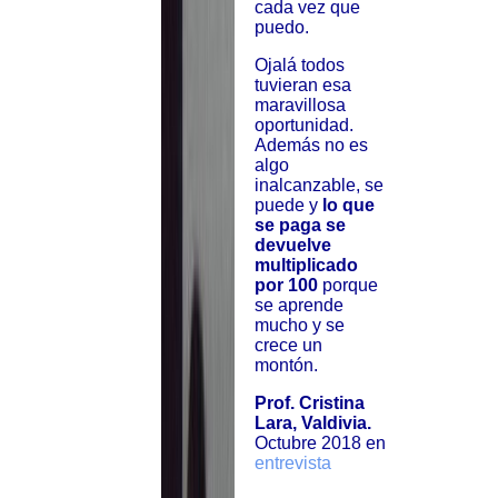
cada vez que
puedo.
Ojalá todos
tuvieran esa
maravillosa
oportunidad.
Además no es
algo
inalcanzable, se
puede y
lo que
se paga se
devuelve
multiplicado
por 100
porque
se aprende
mucho y se
crece un
montón.
Prof. Cristina
Lara, Valdivia.
Octubre 2018 en
entrevista