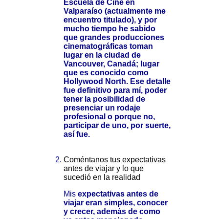
Escuela de Cine en
Valparaíso (actualmente me
encuentro titulado), y por
mucho tiempo he sabido
que grandes producciones
cinematográficas toman
lugar en la ciudad de
Vancouver, Canadá; lugar
que es conocido como
Hollywood North. Ese detalle
fue definitivo para mí, poder
tener la posibilidad de
presenciar un rodaje
profesional o porque no,
participar de uno, por suerte,
así fue.
Coméntanos tus expectativas
antes de viajar y lo que
sucedió en la realidad
Mis
expectativas antes de
viajar eran simples, conocer
y crecer, además de como