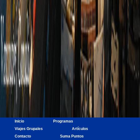
Inicio
Programas
Viajes Grupales
Artículos
Contacto
Suma Puntos